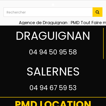
Agence de Draguignan : PMD Tout Faire maté
DRAGUIGNAN
04 94 50 95 58
SALERNES
04 94 67 59 53
PMD LOCATION