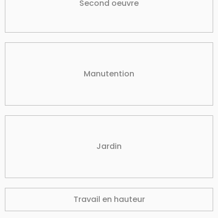
Second oeuvre
Manutention
Jardin
Travail en hauteur