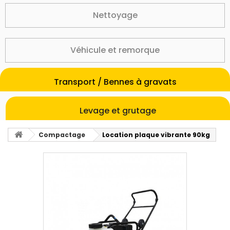
Nettoyage
Véhicule et remorque
Transport / Bennes à gravats
Levage et grutage
Compactage
Location plaque vibrante 90kg