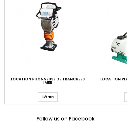
LOCATION PILONNEUSE DE TRANCHÉES
LOCATION PLAQ
IMER
Détails
D
Follow us on Facebook