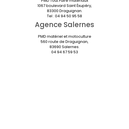
PMD Tout Faire matériaux
1067 boulevard Saint Éxupéry,
83300 Draguignan.
Tel : 04 94 50 95 58
Agence Salernes
PMD matériel et motoculture
560 route de Draguignan,
83690 Salernes.
04 94 67 59 53