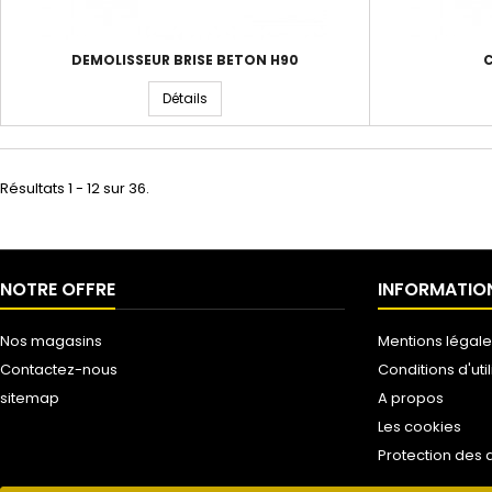
DEMOLISSEUR BRISE BETON H90
C
Détails
Résultats 1 - 12 sur 36.
NOTRE OFFRE
INFORMATIO
Nos magasins
Mentions légale
Contactez-nous
Conditions d'util
sitemap
A propos
Les cookies
Protection des