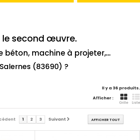
r le second œuvre.
béton, machine à projeter,...
Salernes (83690) ?
Il y a 36 produits.
Afficher :
Grille
Liste
cédent
1
2
3
Suivant
AFFICHER TOUT