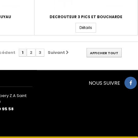
TUYAU
DECROUTEUR 3 PICS ET BOUCHARDE
Détails
cédent
1
2
3
Suivant
AFFICHER TOUT
NOUS SUIVRE
pery Z.A Saint
n
0 95 58