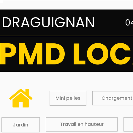
DRAGUIGNAN
0
PMD LOC
Mini pelles
Chargement
Travail en hauteur
Jardin