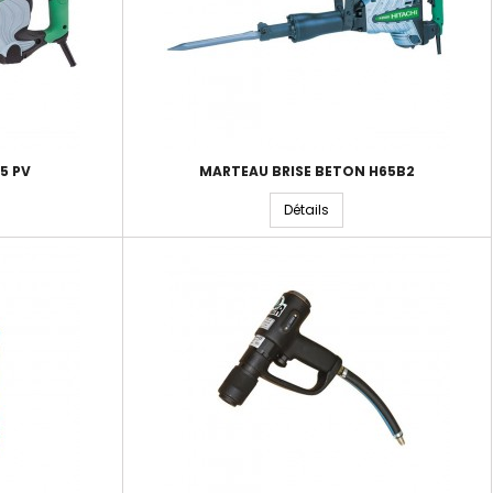
5 PV
MARTEAU BRISE BETON H65B2
Détails