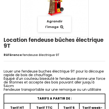
Agrandir
l'image
Location fendeuse bûches électrique
9T
Référence
fendeuse électrique 9T
Louer une fendeuse buches électrique 9T pour la découpe
rapide de bois de chauffage.
Équipé d'un couteau biseauté le fendeuse donne une force
de 9tonnes et accepte des bois pouvant aller jusqu'à
54cm
Fendeuse transportable sur une remorque ou un utilitaire
TARIFS A PARTIR DE :
Tarif HT
Tarif TTC
Tarif 5
Tarif week-