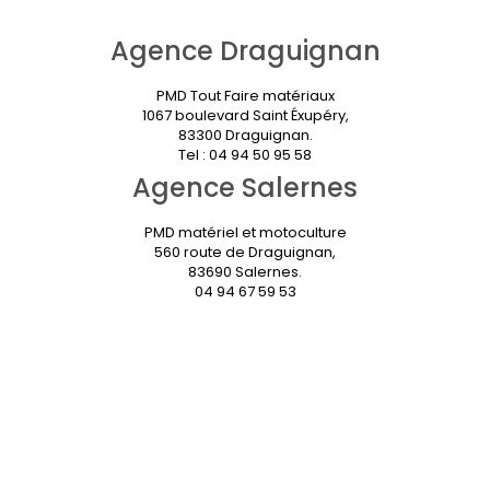
Agence Draguignan
PMD Tout Faire matériaux
1067 boulevard Saint Éxupéry,
83300 Draguignan.
Tel : 04 94 50 95 58
Agence Salernes
PMD matériel et motoculture
560 route de Draguignan,
83690 Salernes.
04 94 67 59 53