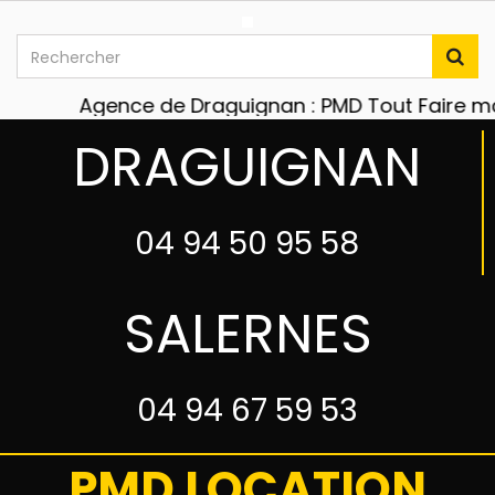
Agence de Draguignan : PMD Tout Faire matér
DRAGUIGNAN
04 94 50 95 58
SALERNES
04 94 67 59 53
PMD LOCATION