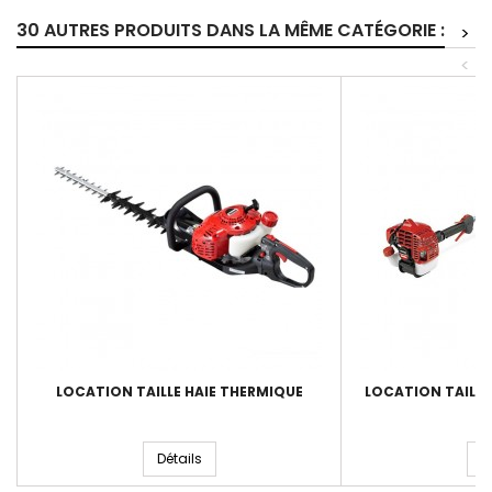
30 AUTRES PRODUITS DANS LA MÊME CATÉGORIE :
>
<
LOCATION TAILLE HAIE THERMIQUE
LOCATION TAILLE
P
Détails
D