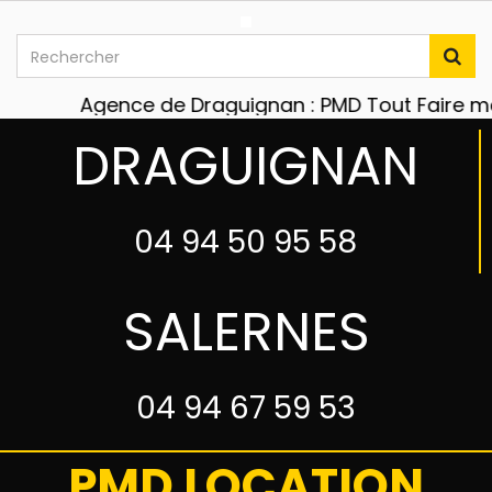
Agence de Draguignan : PMD Tout Faire matér
DRAGUIGNAN
04 94 50 95 58
SALERNES
04 94 67 59 53
PMD LOCATION