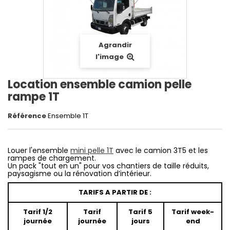
Agrandir
l'image
Location ensemble camion pelle
rampe 1T
Référence
Ensemble 1T
Louer l'ensemble
mini pelle 1T
avec le camion 3T5 et les
rampes de chargement
.
Un pack "tout en un" pour vos chantiers de taille réduits,
paysagisme ou la rénovation d’intérieur.
TARIFS A PARTIR DE :
Tarif 1/2
Tarif
Tarif 5
Tarif week-
journée
journée
jours
end