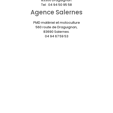
83300 Draguignan.
Tel : 04 94 50 95 58
Agence Salernes
PMD matériel et motoculture
560 route de Draguignan,
83690 Salernes.
04 94 67 59 53