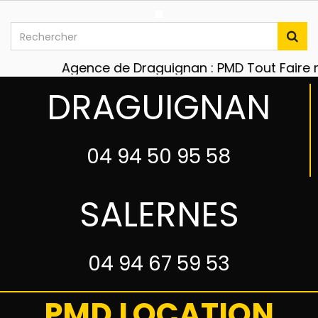
Agence de Draguignan : PMD Tout Faire mat
DRAGUIGNAN
04 94 50 95 58
SALERNES
04 94 67 59 53
PMD LOCATION