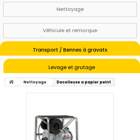
Nettoyage
Véhicule et remorque
Transport / Bennes à gravats
Levage et grutage
Nettoyage
Decolleuse a papier peint