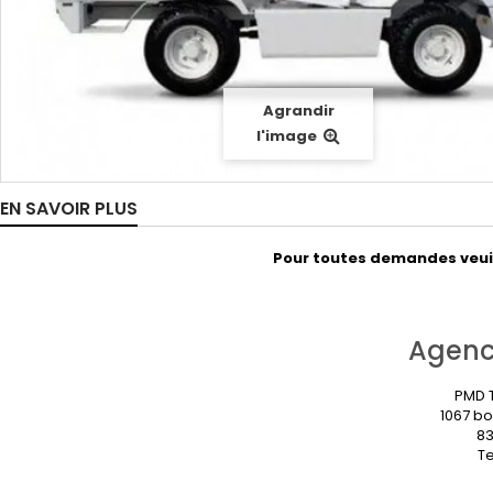
Agrandir
l'image
EN SAVOIR PLUS
Pour toutes demandes veuill
Agenc
PMD T
1067 bo
83
Te