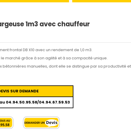
argeuse 1m3 avec chauffeur
nt frontal DB X10 avec un rendement de 1,0 m3.
 le marché grâce à son agilité et à sa compacité unique.
bétonnières manuelles, dont elle se distingue par sa productivité et
DEVIS SUR DEMANDE
au 04.94.50.95.58/04.94.67.59.53