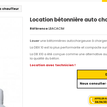
c chauffeur
Location bétonnière auto ch
Référence
LBACAC1M
Louer
une bétonnières autochargeuse à chargeme
La DBX 10 est la plus performante et compacte sur
La DB X10 a été conçue comme une alternative aux 
la qualité du béton.
Location avec technicien !
Nous consulter 