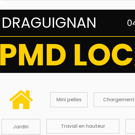
DRAGUIGNAN
0
PMD LOC
Mini pelles
Chargement
Travail en hauteur
Jardin