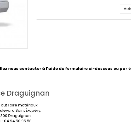
Voi
ez nous contacter à l'aide du formulaire ci-dessous ou par t
e Draguignan
out Faire matériaux
ulevard Saint Éxupéry,
300 Draguignan.
l : 04 94 50 95 58