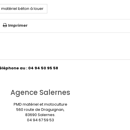
r matériel béton à louer
Imprimer
éléphone au : 04 94 50 95 58
Agence Salernes
PMD matériel et motoculture
560 route de Draguignan,
83690 Salernes.
04 94 67 59 53