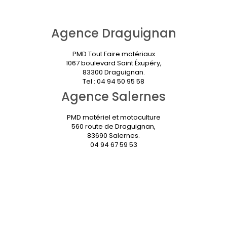
Agence Draguignan
PMD Tout Faire matériaux
1067 boulevard Saint Éxupéry,
83300 Draguignan.
Tel : 04 94 50 95 58
Agence Salernes
PMD matériel et motoculture
560 route de Draguignan,
83690 Salernes.
04 94 67 59 53