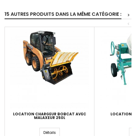
15 AUTRES PRODUITS DANS LA MÊME CATÉGORIE :
>
<
LOCATION CHARGEUR BOBCAT AVEC
LOCATION B
MALAXEUR 250L
Détails
D