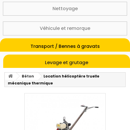
Nettoyage
Véhicule et remorque
Transport / Bennes à gravats
Levage et grutage
Béton
Location hélicoptère truelle
mécanique thermique