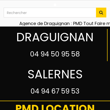
Agence de Draguignan : PMD Tout Faire maté
DRAGUIGNAN
04 94 50 95 58
SALERNES
04 94 67 59 53
PMD LOCATION