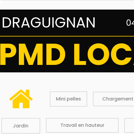
DRAGUIGNAN
0
PMD LOC
Mini pelles
Chargement
Travail en hauteur
Jardin