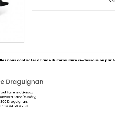
Voi
ez nous contacter à l'aide du formulaire ci-dessous ou par t
e Draguignan
out Faire matériaux
ulevard Saint Éxupéry,
300 Draguignan.
l : 04 94 50 95 58