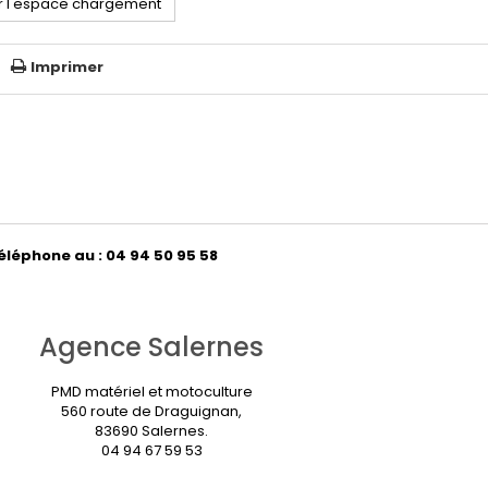
r l'espace chargement
Imprimer
éléphone au : 04 94 50 95 58
Agence Salernes
PMD matériel et motoculture
560 route de Draguignan,
83690 Salernes.
04 94 67 59 53