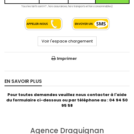
Tous les tarifs sont HT , hors assurances, hors transports et hors consommables)
Voir l'espace chargement
Imprimer
EN SAVOIR PLUS
Pour toutes demandes veuillez nous contacter à l'aide
du formulaire ci-dessous ou par téléphone au : 04 94 50
95 58
Agence Draguignan