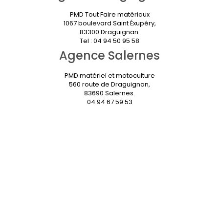
PMD Tout Faire matériaux
1067 boulevard Saint Éxupéry,
83300 Draguignan.
Tel : 04 94 50 95 58
Agence Salernes
PMD matériel et motoculture
560 route de Draguignan,
83690 Salernes.
04 94 67 59 53