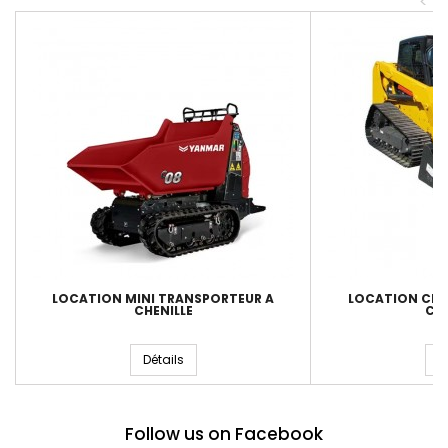
<
LOCATION MINI TRANSPORTEUR A
LOCATION CHA
CHENILLE
CHE
Détails
D
Follow us on Facebook