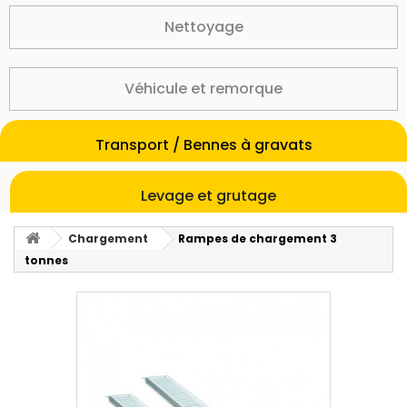
Nettoyage
Véhicule et remorque
Transport / Bennes à gravats
Levage et grutage
Chargement
Rampes de chargement 3
tonnes