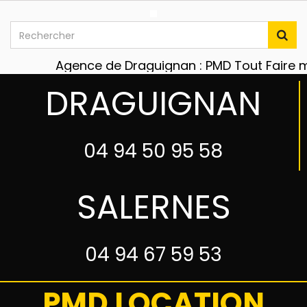
Agence de Draguignan : PMD Tout Faire maté
DRAGUIGNAN
04 94 50 95 58
SALERNES
04 94 67 59 53
PMD LOCATION