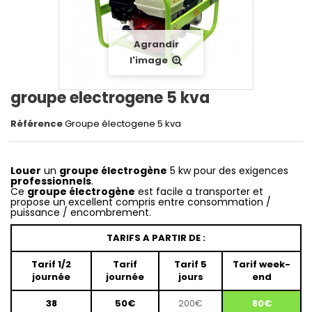
Agrandir
l'image
groupe electrogene 5 kva
Référence
Groupe électogene 5 kva
Louer
un
groupe électrogène
5 kw pour des exigences
professionnels
.
Ce
groupe électrogène
est facile a transporter et
propose un excellent compris entre consommation /
puissance / encombrement.
TARIFS A PARTIR DE :
Tarif 1/2
Tarif
Tarif 5
Tarif week-
journée
journée
jours
end
38
50€
200€
80€