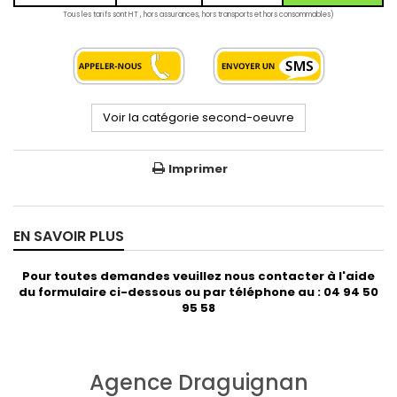
Tous les tarifs sont HT , hors assurances, hors transports et hors consommables)
Voir la catégorie second-oeuvre
Imprimer
EN SAVOIR PLUS
Pour toutes demandes veuillez nous contacter à l'aide
du formulaire ci-dessous ou par téléphone au : 04 94 50
95 58
Agence Draguignan