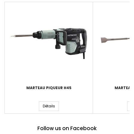
MARTEAU PIQUEUR H45
MARTEAU 
Détails
D
Follow us on Facebook