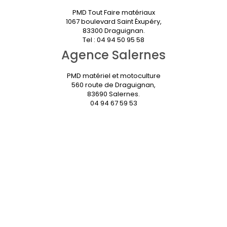
PMD Tout Faire matériaux
1067 boulevard Saint Éxupéry,
83300 Draguignan.
Tel : 04 94 50 95 58
Agence Salernes
PMD matériel et motoculture
560 route de Draguignan,
83690 Salernes.
04 94 67 59 53