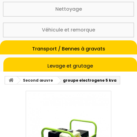
Nettoyage
Véhicule et remorque
Transport / Bennes à gravats
Levage et grutage
Second œuvre
groupe electrogene 5 kva