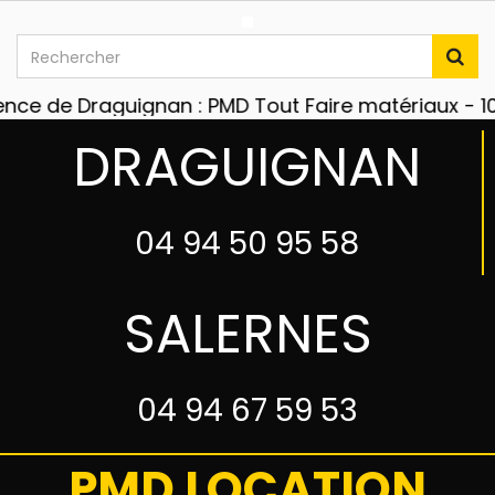
e de Draguignan : PMD Tout Faire matériaux - 1067
DRAGUIGNAN
04 94 50 95 58
SALERNES
04 94 67 59 53
PMD LOCATION