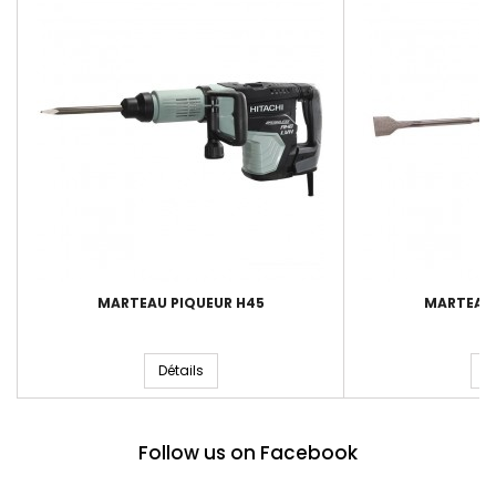
MARTEAU PIQUEUR H45
MARTEAU 
Détails
D
Follow us on Facebook