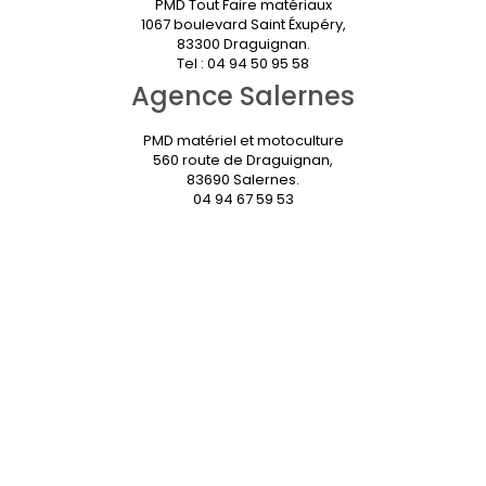
PMD Tout Faire matériaux
1067 boulevard Saint Éxupéry,
83300 Draguignan.
Tel : 04 94 50 95 58
Agence Salernes
PMD matériel et motoculture
560 route de Draguignan,
83690 Salernes.
04 94 67 59 53