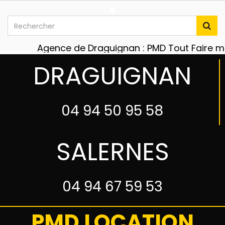
Agence de Draguignan : PMD Tout Faire maté
DRAGUIGNAN
04 94 50 95 58
SALERNES
04 94 67 59 53
PMD LOCATION