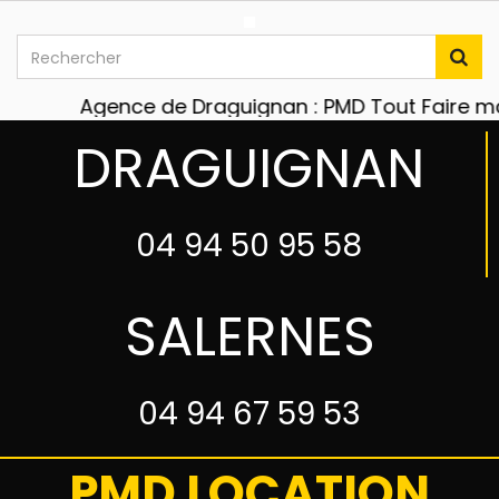
Agence de Draguignan : PMD Tout Faire matér
DRAGUIGNAN
04 94 50 95 58
SALERNES
04 94 67 59 53
PMD LOCATION