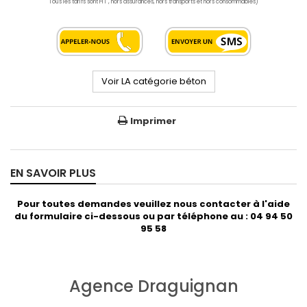
Tous les tarifs sont HT , hors assurances, hors transports et hors consommables)
Voir LA catégorie béton
Imprimer
EN SAVOIR PLUS
Pour toutes demandes veuillez nous contacter à l'aide
du formulaire ci-dessous ou par téléphone au : 04 94 50
95 58
Agence Draguignan