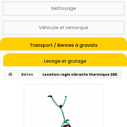
Nettoyage
Véhicule et remorque
Transport / Bennes à gravats
Levage et grutage
Béton
Location regle vibrante thermique 2ML