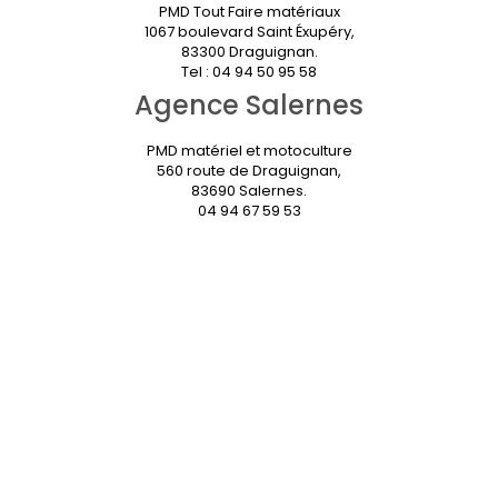
PMD Tout Faire matériaux
1067 boulevard Saint Éxupéry,
83300 Draguignan.
Tel : 04 94 50 95 58
Agence Salernes
PMD matériel et motoculture
560 route de Draguignan,
83690 Salernes.
04 94 67 59 53