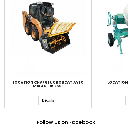
LOCATION CHARGEUR BOBCAT AVEC
LOCATION B
MALAXEUR 250L
Détails
D
Follow us on Facebook